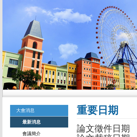
重要日期
大會消息
最新消息
論文徵件日期 2
會議簡介