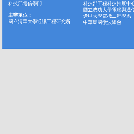
科技部電信學門
科技部工程科技推展中
國立成功大學電腦與通
主辦單位：
逢甲大學電機工程學系
國立清華大學通訊工程研究所
中華民國微波學會