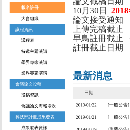
論文截稿
日
報名註冊
10月30日
201
論文接受通
大會組織
上傳完稿截
議程資訊
早鳥註冊截止
議程表
註冊截止日
特邀主題演講
學界專家演講
最新消息
業界專家演講
會議論文投稿
日期
投稿資訊
2019/01/22
[一般公告
會議論文海報場次
科技部計畫成果發表
2019/01/21
[一般公告
成果發表資訊
2019/01/19
[重要公告]