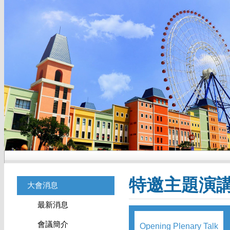
特邀主題演
大會消息
最新消息
會議簡介
Opening Plenary Talk