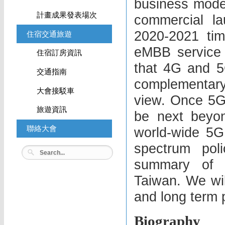
business mode
計畫成果發表場次
commercial l
2020-2021 tim
住宿交通旅遊
eMBB service wi
住宿訂房資訊
that 4G and 5G
交通指南
complementary
大會接駁車
view. Once 5G
旅遊資訊
be next beyon
聯絡大會
world-wide 5G a
spectrum poli
summary of on
Taiwan. We wil
and long term 
Biography