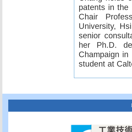
patents in the
Chair Profe
University, Hs
senior consult
her Ph.D. deg
Champaign in 
student at Cal