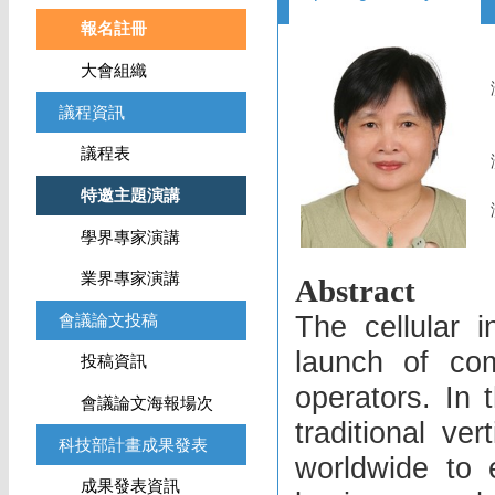
報名註冊
大會組織
議程資訊
議程表
特邀主題演講
學界專家演講
業界專家演講
Abstract
The cellular i
會議論文投稿
launch of co
投稿資訊
operators. In 
會議論文海報場次
traditional ve
科技部計畫成果發表
worldwide to 
成果發表資訊