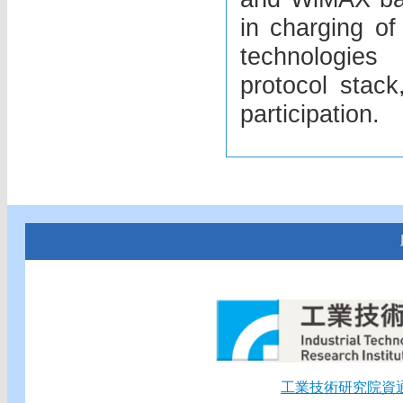
in charging of
technologies
protocol sta
participation.
工業技術研究院資