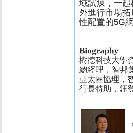
域試煉，一起
外進行市場拓
性配置的5G
Biography
樹德科技大學
總經理，智邦集團鈺
亞太區協理，
行長特助，鈺