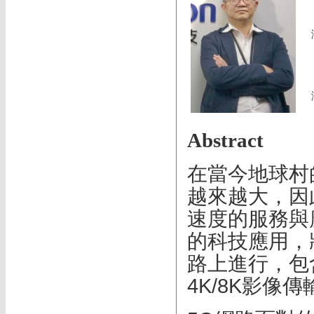
Abstract
在當今地球村
越來越大，因
速度的服務與
的科技應用，
路上進行，包
4K/8K影像傳輸