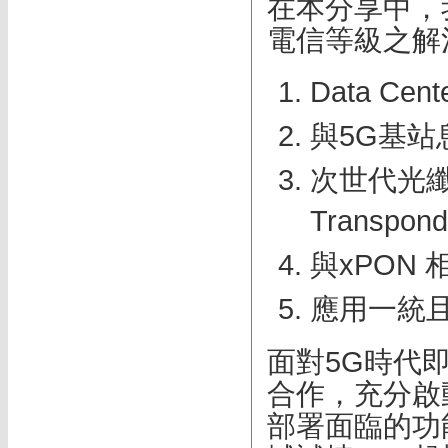
在本分享中，我們
電信等級之解
Data Cent
與5G基站息息
次世代光纖傳輸
Transpond
與xPON 
應用一統且
面對5G時代
合作，充分啟
部署面臨的功