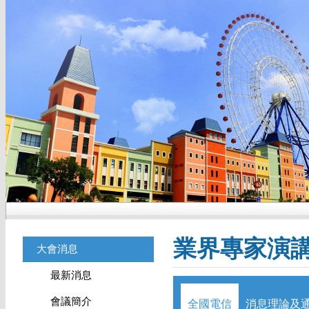
業界專家演
大會消息
最新消息
會議簡介
全國電信
消息理論及