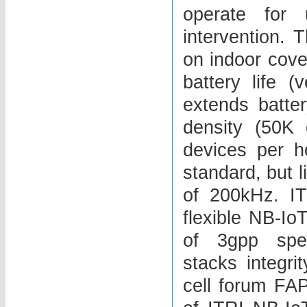
operate for
intervention. 
on indoor cove
battery life 
extends batter
density (50K 
devices per h
standard, but 
of 200kHz. I
flexible NB-Io
of 3gpp spec
stacks integri
cell forum FAP